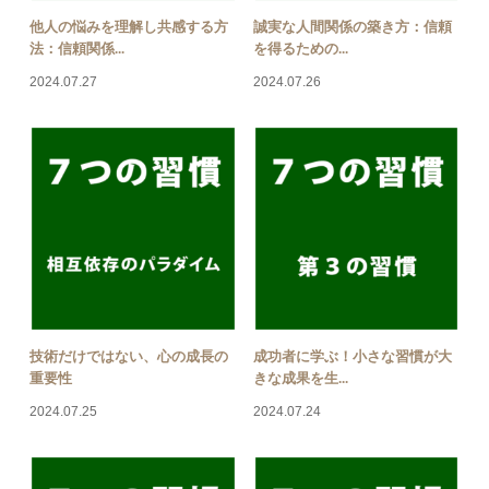
他人の悩みを理解し共感する方
誠実な人間関係の築き方：信頼
法：信頼関係...
を得るための...
2024.07.27
2024.07.26
技術だけではない、心の成長の
成功者に学ぶ！小さな習慣が大
重要性
きな成果を生...
2024.07.25
2024.07.24