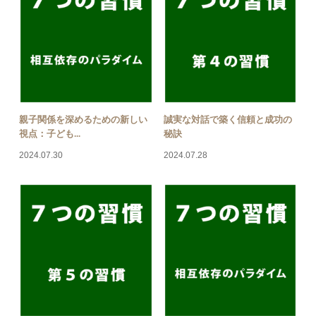
親子関係を深めるための新しい
誠実な対話で築く信頼と成功の
視点：子ども...
秘訣
2024.07.30
2024.07.28