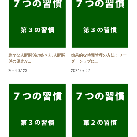
豊かな人間関係の築き方:人間関
効果的な時間管理の方法：リー
係の優先が...
ダーシップに...
2024.07.23
2024.07.22