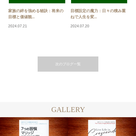
家族の絆を強める秘訣：将来の
目標設定の魔力：日々の積み重
目標と価値観...
ねで人生を変...
2024.07.21
2024.07.20
次のブログ一覧
GALLERY