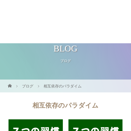
OFFICE lino
BLOG
ブログ
ブログ
相互依存のパラダイム
相互依存のパラダイム