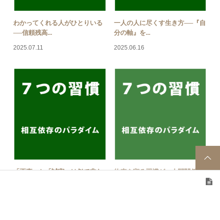
わかってくれる人がひとりいる
一人の人に尽くす生き方──『自
──信頼残高...
分の軸』を...
2025.07.11
2025.06.16
「正直」と「誠実」は似て非な
約束を守る習慣が、人間関係に
るもの──信...
「信頼という...
2025.06.15
2025.06.14