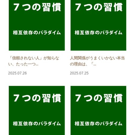
「信頼されない人」が知らな
人間関係がうまくいかない本当
い、たった一つ...
の理由は、「...
2025.07.26
2025.07.25