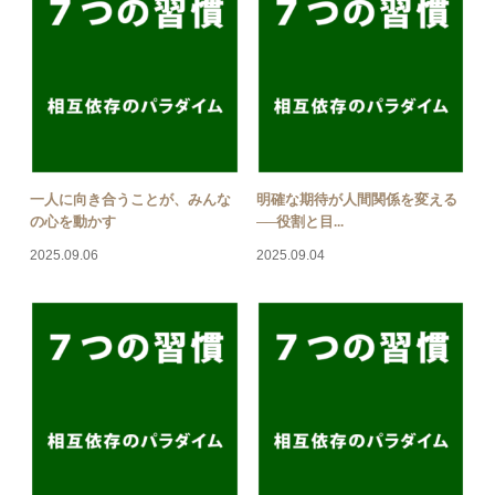
一人に向き合うことが、みんな
明確な期待が人間関係を変える
の心を動かす
──役割と目...
2025.09.06
2025.09.04