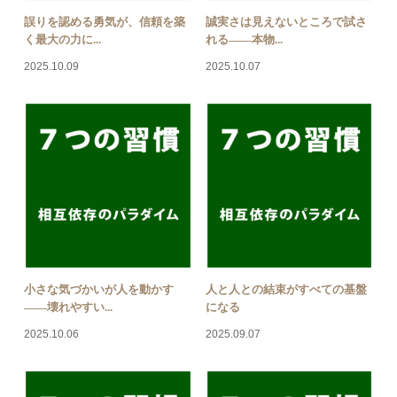
誤りを認める勇気が、信頼を築
誠実さは見えないところで試さ
く最大の力に...
れる――本物...
2025.10.09
2025.10.07
小さな気づかいが人を動かす
人と人との結束がすべての基盤
――壊れやすい...
になる
2025.10.06
2025.09.07