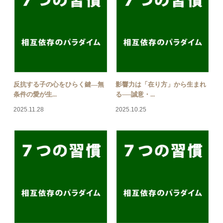
反抗する子の心をひらく鍵―無
影響力は「在り方」から生まれ
条件の愛が生...
る──誠意・...
2025.11.28
2025.10.25