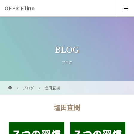
OFFICE lino
BLOG
ブログ
ブログ
塩田直樹
塩田直樹