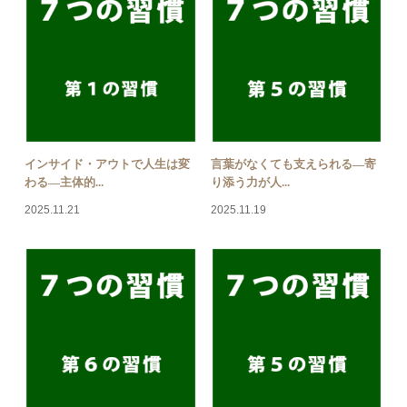
インサイド・アウトで人生は変
言葉がなくても支えられる―寄
わる―主体的...
り添う力が人...
2025.11.21
2025.11.19