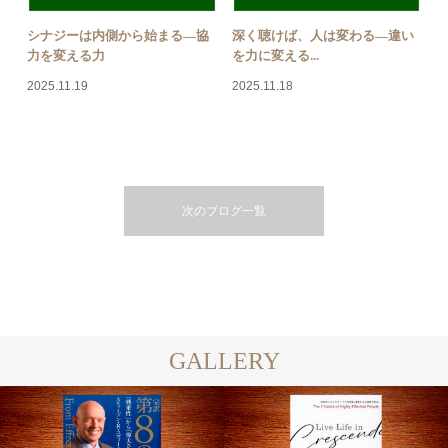
シナジーは内側から始まる―協
深く聴けば、人は変わる―違い
力を変える力
を力に変える...
2025.11.19
2025.11.18
次のブログ一覧
GALLERY