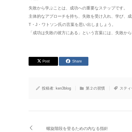
失敗から学ぶことは、成功への重要なステップです。
主体的なアプローチを持ち、失敗を受け入れ、学び、成
T・J・ワトソン氏の言葉を思い出しましょう。
「成功は失敗の彼方にある」という言葉には、失敗から
Post
Share
投稿者:
ken3blog
第２の習慣
スティ
螺旋階段を登るための内なる指針