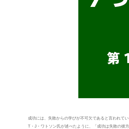
成功には、失敗からの学びが不可欠であると言われてい
T・J・ワトソン氏が述べたように、「成功は失敗の彼