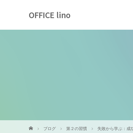
OFFICE lino
ブログ
第２の習慣
失敗から学ぶ：成