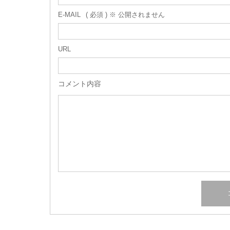
E-MAIL
( 必須 ) ※ 公開されません
URL
コメント内容