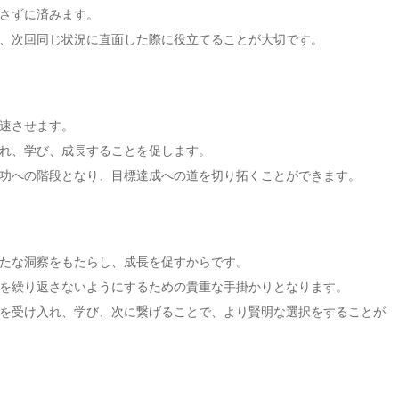
さずに済みます。
、次回同じ状況に直面した際に役立てることが大切です。
速させます。
れ、学び、成長することを促します。
功への階段となり、目標達成への道を切り拓くことができます。
たな洞察をもたらし、成長を促すからです。
を繰り返さないようにするための貴重な手掛かりとなります。
を受け入れ、学び、次に繋げることで、より賢明な選択をすることが