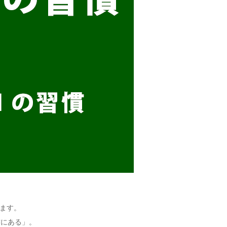
ます。
方にある」。