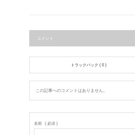
コメント
トラックバック ( 0 )
この記事へのコメントはありません。
名前
( 必須 )