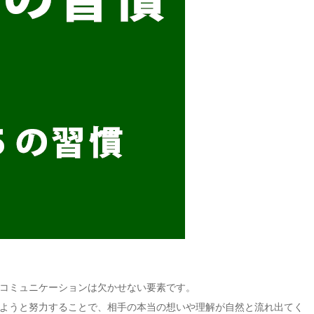
コミュニケーションは欠かせない要素です。
ようと努力することで、相手の本当の想いや理解が自然と流れ出てく