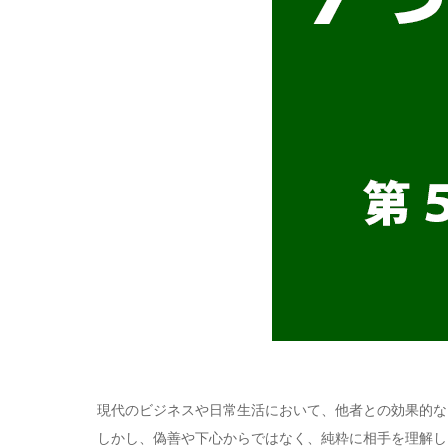
現代のビジネスや日常生活において、他者との効果的な
しかし、偽善や下心からではなく、純粋に相手を理解し