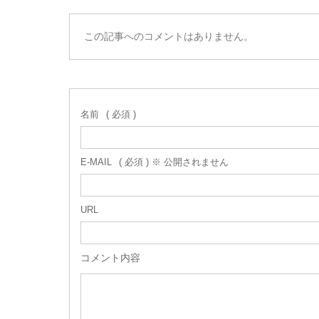
この記事へのコメントはありません。
名前
( 必須 )
E-MAIL
( 必須 ) ※ 公開されません
URL
コメント内容