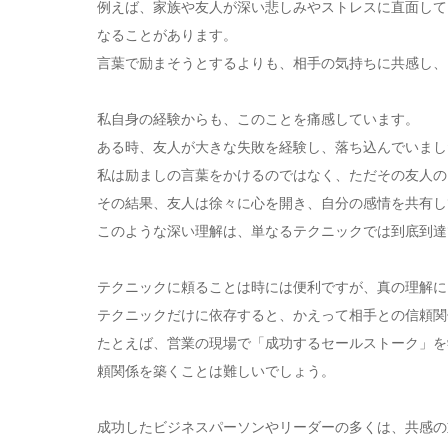
例えば、家族や友人が深い悲しみやストレスに直面して
なることがあります。
言葉で励まそうとするよりも、相手の気持ちに共感し、
私自身の経験からも、このことを痛感しています。
ある時、友人が大きな失敗を経験し、落ち込んでいまし
私は励ましの言葉をかけるのではなく、ただその友人の
その結果、友人は徐々に心を開き、自分の感情を共有し
このような深い理解は、単なるテクニックでは到底到達
テクニックに頼ることは時には便利ですが、真の理解に
テクニックだけに依存すると、かえって相手との信頼関
たとえば、営業の現場で「成功するセールストーク」を
頼関係を築くことは難しいでしょう。
成功したビジネスパーソンやリーダーの多くは、共感の