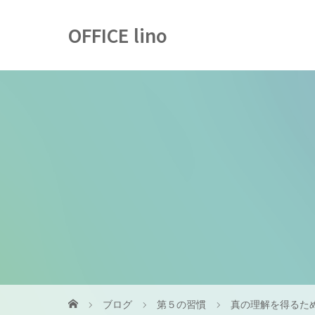
OFFICE lino
ブログ
第５の習慣
真の理解を得るた