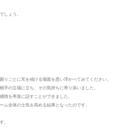
でしょう。
困りごとに耳を傾ける場面を思い浮かべてみてください。
相手の立場に立ち、その気持ちに寄り添いました。
感情を率直に話すことができました。
ーム全体の士気を高める結果となったのです。
す。