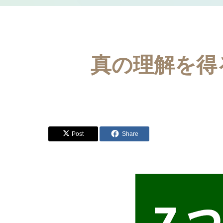
真の理解を得
Post
Share