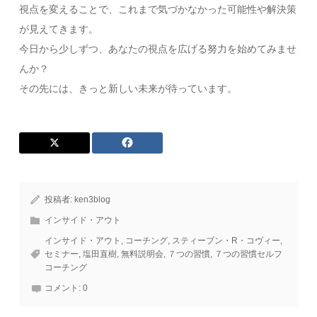
視点を変えることで、これまで気づかなかった可能性や解決策
が見えてきます。
今日から少しずつ、あなたの視点を広げる努力を始めてみませ
んか？
その先には、きっと新しい未来が待っています。
投稿者:
ken3blog
インサイド・アウト
インサイド・アウト
,
コーチング
,
スティーブン・R・コヴィー
,
セミナー
,
塩田直樹
,
無料説明会
,
７つの習慣
,
７つの習慣セルフ
コーチング
コメント:
0