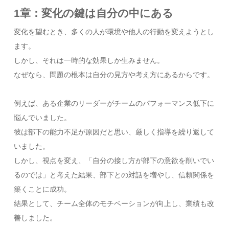
1章：変化の鍵は自分の中にある
変化を望むとき、多くの人が環境や他人の行動を変えようとし
ます。
しかし、それは一時的な効果しか生みません。
なぜなら、問題の根本は自分の見方や考え方にあるからです。
例えば、ある企業のリーダーがチームのパフォーマンス低下に
悩んでいました。
彼は部下の能力不足が原因だと思い、厳しく指導を繰り返して
いました。
しかし、視点を変え、「自分の接し方が部下の意欲を削いでい
るのでは」と考えた結果、部下との対話を増やし、信頼関係を
築くことに成功。
結果として、チーム全体のモチベーションが向上し、業績も改
善しました。