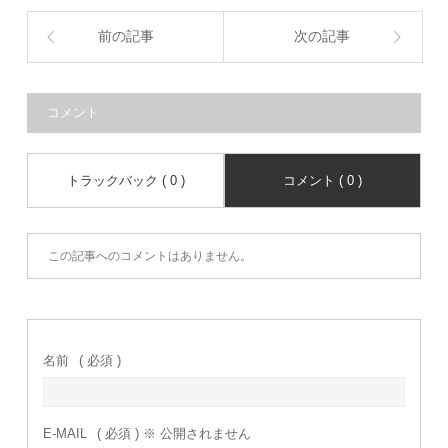
前の記事
次の記事
コメント
トラックバック ( 0 )
コメント ( 0 )
この記事へのコメントはありません。
名前
( 必須 )
E-MAIL
( 必須 ) ※ 公開されません