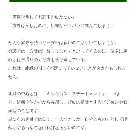
「何度説明しても部下が動かない」
「方針は示したのに、組織がバラバラに進んでしまう」
そんな悩みを持つリーダーは多いのではないでしょうか。
会議では「方針は理解しました」と返ってくるのに、現場に戻
れば従来通りのやり方を繰り返している。
これは、組織の“中心”が定まっていないことが原因かもしれま
せん。
組織の中心とは、「ミッション・ステートメント」──つま
り、組織全体が心から共感し、行動の指針とするビジョンや価
値観のことです。
単なるお題目ではなく、一人ひとりが「自分のもの」として腹
落ちする言葉でなければならないのです。