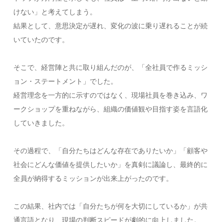
けない」と考えてしまう。
結果として、意思決定が遅れ、変化の波に乗り遅れることが続
いていたのです。
そこで、経営陣と共に取り組んだのが、「全社員で作るミッシ
ョン・ステートメント」でした。
経営理念を一方的に示すのではなく、現場社員を巻き込み、ワ
ークショップを重ねながら、組織の価値観や目指す姿を言語化
していきました。
その過程で、「自分たちはどんな存在でありたいか」「顧客や
社会にどんな価値を提供したいか」を真剣に議論し、最終的に
全員が納得するミッションが出来上がったのです。
この結果、社内では「自分たちが何を大切にしているか」が共
通言語となり、現場の判断スピードが劇的に向上しました。