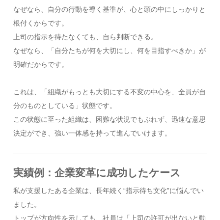
なぜなら、自分の行動を導く基準が、心と頭の中にしっかりと
根付くからです。
上司の指示を待たなくても、自ら判断できる。
なぜなら、「自分たちが何を大切にし、何を目指すべきか」が
明確だからです。
これは、「組織がもっとも大切にする不変の中心を、全員が自
分のものとしている」状態です。
この状態に至った組織は、困難な状況でもぶれず、迅速な意思
決定ができ、強い一体感を持って進んでいけます。
実績例：企業変革に成功したケース
私が支援したある企業は、長年続く“指示待ち文化”に悩んでい
ました。
トップが方向性を示しても、社員は「上司の許可が出ないと動