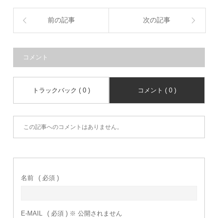
前の記事
次の記事
コメント
トラックバック ( 0 )
コメント ( 0 )
この記事へのコメントはありません。
名前
( 必須 )
E-MAIL
( 必須 ) ※ 公開されません