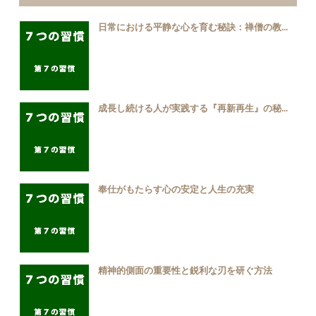
日常における平静な心を育む秘訣：禅僧の教...
成長し続ける人が実践する『再新再生』の秘...
奉仕がもたらす心の安定と人生の充実
精神的側面の重要性と鋭利な刃を研ぐ方法