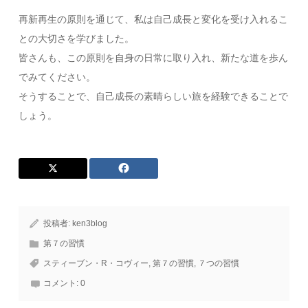
再新再生の原則を通じて、私は自己成長と変化を受け入れるこ
との大切さを学びました。
皆さんも、この原則を自身の日常に取り入れ、新たな道を歩ん
でみてください。
そうすることで、自己成長の素晴らしい旅を経験できることで
しょう。
投稿者:
ken3blog
第７の習慣
スティーブン・R・コヴィー
,
第７の習慣
,
７つの習慣
コメント:
0