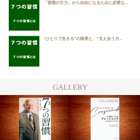
「習慣の引力」から自由になるために必要な...
“ひとりで生きる”の限界と、“支え合う力...
GALLERY