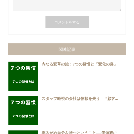
関連記事
内なる変革の旅：7つの習慣と「変化の扉」
スタッフ軽視の会社は信頼を失う──“顧客...
揺るがぬ自分を持つということ──価値観に...