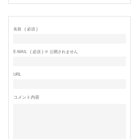
名前
( 必須 )
E-MAIL
( 必須 ) ※ 公開されません
URL
コメント内容