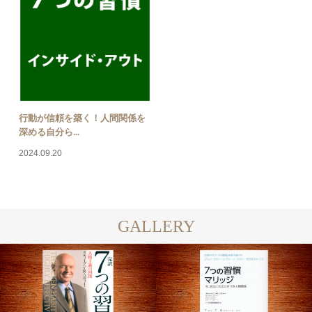
行動が信頼を築く！人間関係を
深める自分ら...
2024.09.20
GALLERY