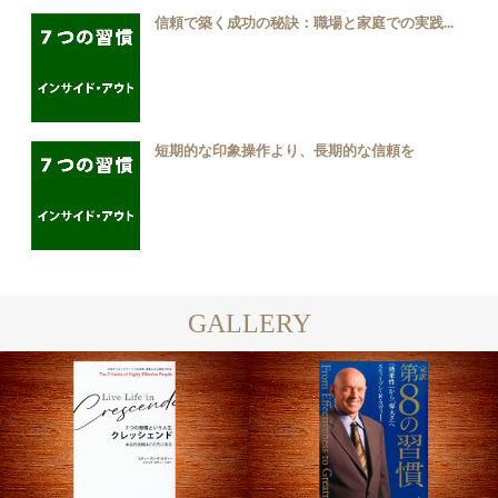
信頼で築く成功の秘訣：職場と家庭での実践...
短期的な印象操作より、長期的な信頼を
GALLERY