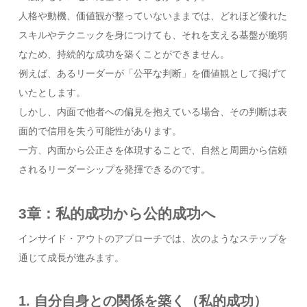
人格や動機、価値観が整っていないままでは、どれほど優れた
スキルやテクニックを身につけても、それを支える基盤が脆弱
なため、持続的な成功を築くことができません。
例えば、あるリーダーが「公平な判断」を価値観として掲げて
いたとします。
しかし、内面で他者への偏見を抱えている場合、その判断は表
面的で信用を失う可能性があります。
一方、内面から公正さを体現することで、自然と周囲から信頼
されるリーダーシップを発揮できるのです。
3章：私的成功から公的成功へ
インサイド・アウトのアプローチでは、次のようなステップを
通じて成長が進みます。
1. 自分自身との関係を築く（私的成功）