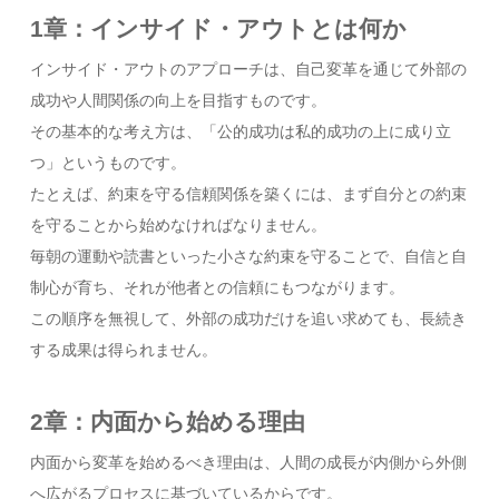
1章：インサイド・アウトとは何か
インサイド・アウトのアプローチは、自己変革を通じて外部の
成功や人間関係の向上を目指すものです。
その基本的な考え方は、「公的成功は私的成功の上に成り立
つ」というものです。
たとえば、約束を守る信頼関係を築くには、まず自分との約束
を守ることから始めなければなりません。
毎朝の運動や読書といった小さな約束を守ることで、自信と自
制心が育ち、それが他者との信頼にもつながります。
この順序を無視して、外部の成功だけを追い求めても、長続き
する成果は得られません。
2章：内面から始める理由
内面から変革を始めるべき理由は、人間の成長が内側から外側
へ広がるプロセスに基づいているからです。