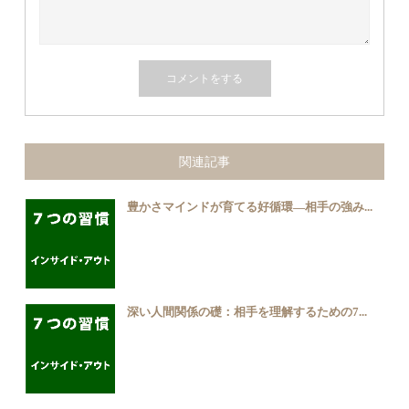
関連記事
豊かさマインドが育てる好循環―相手の強み...
深い人間関係の礎：相手を理解するための7...