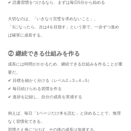
✔ 読書習慣をつけるなら、まずは毎日5分から始める
大切なのは、「いきなり完璧を求めないこと」。
「3になったら、次は4を目指す」という形で、一歩ずつ進め
ば確実に成長する。
② 継続できる仕組みを作る
成長には時間がかかるため、継続できる仕組みを作ることが重
要だ。
✔ 目標を細かく分ける（レベル2→3→4→5）
✔ 毎日続けられる習慣を作る
✔ 進捗を記録し、自分の成長を実感する
例えば、毎日「1ページだけ本を読む」と決めることで、無理
なく習慣化できる。
習慣さえ身につけば、その後の成長は加速する。