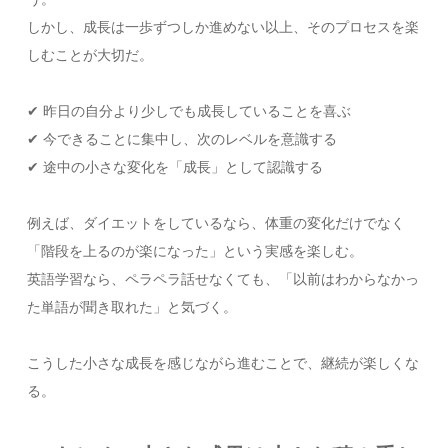
しかし、成長は一歩ずつしか進めない以上、そのプロセスを楽
しむことが大切だ。
✔ 昨日の自分より少しでも成長していることを喜ぶ
✔ 今できることに集中し、次のレベルを意識する
✔ 途中の小さな変化を「成長」として認識する
例えば、ダイエットをしているなら、体重の変化だけでなく
「階段を上るのが楽になった」という実感を楽しむ。
英語学習なら、ペラペラ話せなくても、「以前はわからなかっ
た単語が聞き取れた」と気づく。
こうした小さな成長を感じながら進むことで、継続が楽しくな
る。