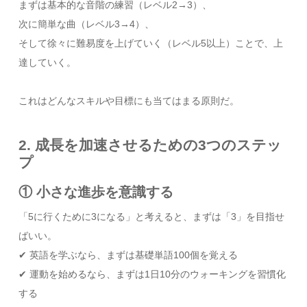
まずは基本的な音階の練習（レベル2→3）、
次に簡単な曲（レベル3→4）、
そして徐々に難易度を上げていく（レベル5以上）ことで、上
達していく。
これはどんなスキルや目標にも当てはまる原則だ。
2. 成長を加速させるための3つのステッ
プ
① 小さな進歩を意識する
「5に行くために3になる」と考えると、まずは「3」を目指せ
ばいい。
✔ 英語を学ぶなら、まずは基礎単語100個を覚える
✔ 運動を始めるなら、まずは1日10分のウォーキングを習慣化
する