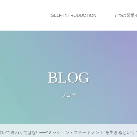
SELF-INTRODUCTION
７つの習慣
BLOG
ブログ
書いて終わりではない──“ミッション・ステートメント”を生きるという