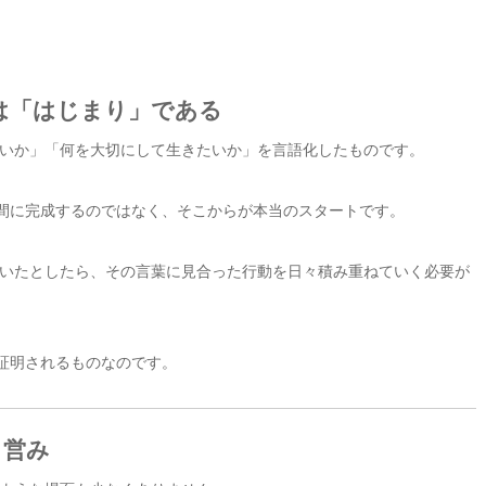
は「はじまり」である
いか」「何を大切にして生きたいか」を言語化したものです。
瞬間に完成するのではなく、そこからが本当のスタートです。
いたとしたら、その言葉に見合った行動を日々積み重ねていく必要が
て証明されるものなのです。
う営み