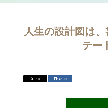
人生の設計図は、
テー
Post
Share