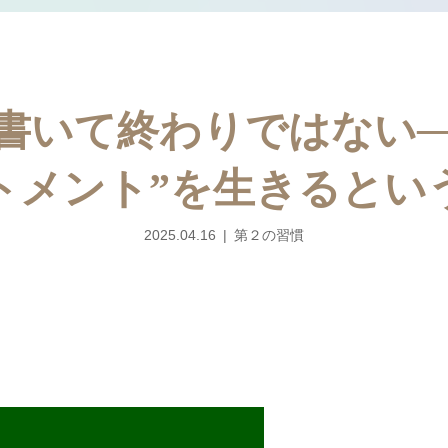
書いて終わりではない─
トメント”を生きるとい
2025.04.16
第２の習慣