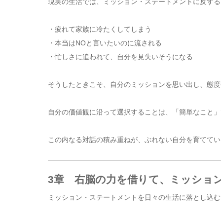
現実の生活では、ミッション・ステートメントに反する
・疲れて家族に冷たくしてしまう
・本当はNOと言いたいのに流される
・忙しさに追われて、自分を見失いそうになる
そうしたときこそ、自分のミッションを思い出し、態度
自分の価値観に沿って選択することは、「簡単なこと」
この内なる対話の積み重ねが、ぶれない自分を育ててい
3章 右脳の力を借りて、ミッション
ミッション・ステートメントを日々の生活に落とし込む