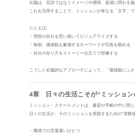
右脳は、言語ではなくイメージや感情、直感に関わる脳
これを活用することで、ミッションが単なる「文字」で
たとえば、
・理想の自分を思い描いてビジュアライズする
・毎朝、価値観を象徴するキーワードや写真を眺める
・自分の在り方をストーリー仕立てで想像する
こうした右脳的なアプローチによって、「価値観にふさ
4章 日々の生活こそが“ミッション
ミッション・ステートメントは、書斎や手帳の中に閉じ
日々の生活が、そのミッションを実践するための“実験場
・職場での言葉遣いひとつ