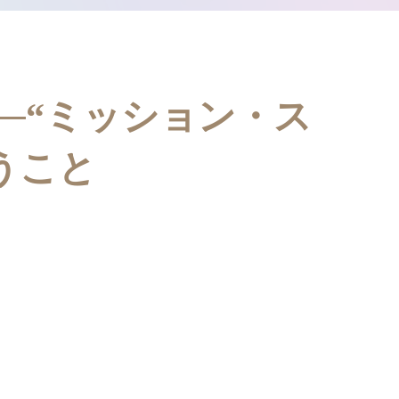
─“ミッション・ス
うこと