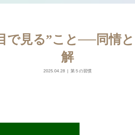
目で見る”こと──同情
解
2025.04.28
第５の習慣