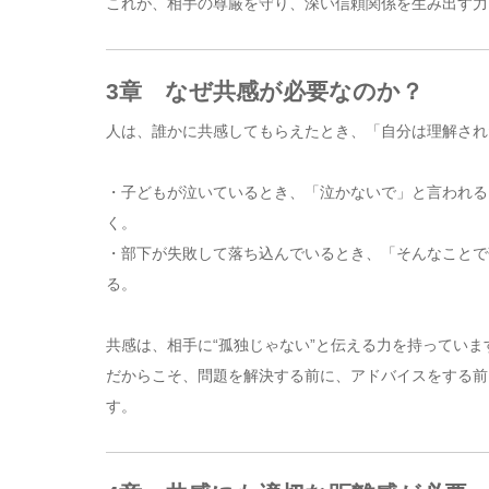
これが、相手の尊厳を守り、深い信頼関係を生み出す力
3章 なぜ共感が必要なのか？
人は、誰かに共感してもらえたとき、「自分は理解され
・子どもが泣いているとき、「泣かないで」と言われる
く。
・部下が失敗して落ち込んでいるとき、「そんなことで
る。
共感は、相手に“孤独じゃない”と伝える力を持っていま
だからこそ、問題を解決する前に、アドバイスをする前
す。