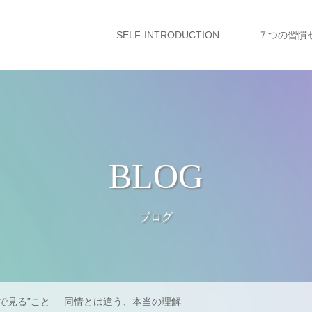
SELF-INTRODUCTION
７つの習慣
BLOG
ブログ
で見る”こと──同情とは違う、本当の理解