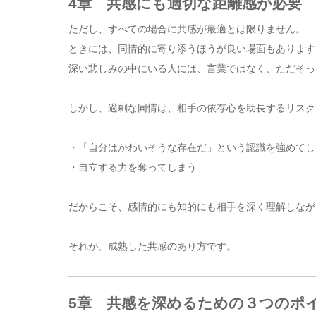
4章 共感にも適切な距離感が必要
ただし、すべての場合に共感が最適とは限りません。
ときには、同情的に寄り添うほうが良い場面もあります
深い悲しみの中にいる人には、言葉ではなく、ただそっ
しかし、過剰な同情は、相手の依存心を助長するリスク
・「自分はかわいそうな存在だ」という認識を強めてし
・自立する力を奪ってしまう
だからこそ、感情的にも知的にも相手を深く理解しなが
それが、成熟した共感のあり方です。
5章 共感を深めるための３つのポ