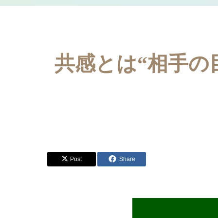
共感とは“相手の
Post
Share