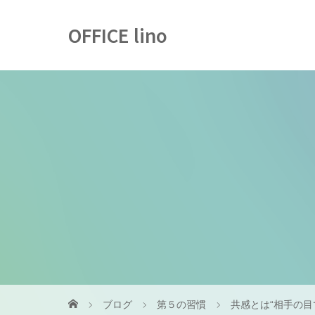
OFFICE lino
ブログ
第５の習慣
共感とは“相手の目