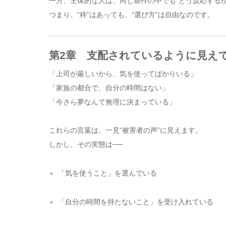
一方、主体的な人は、同じ条件の中でも“どう反応するか
つまり、“枠”はあっても、“選び方”は自由なのです。
第2章 支配されているように見え
「上司が厳しいから、気を使ってばかりいる」
「家族の都合で、自分の時間はない」
「今さら夢なんて無理に決まっている」
これらの言葉は、一見“被害者の声”に見えます。
しかし、その実態は──
「気を使うこと」を選んでいる
「自分の時間を持たないこと」を受け入れている