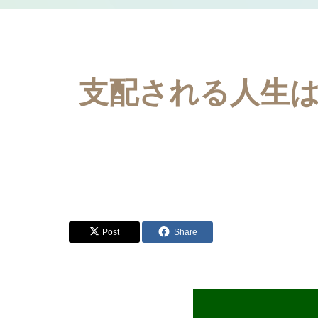
支配される人生は
Post
Share