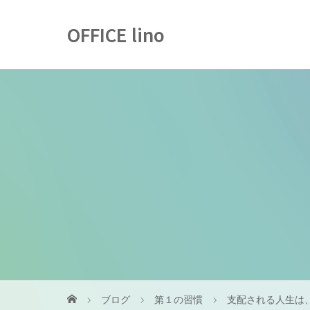
OFFICE lino
ブログ
第１の習慣
支配される人生は