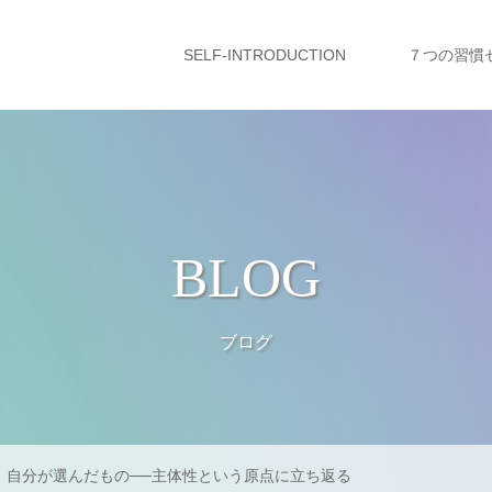
SELF-INTRODUCTION
７つの習慣
BLOG
ブログ
、自分が選んだもの──主体性という原点に立ち返る