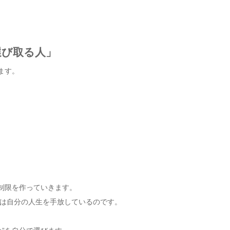
選び取る人」
ます。
う制限を作っていきます。
は自分の人生を手放しているのです。