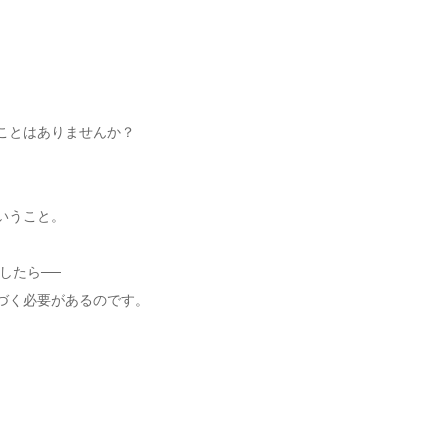
ことはありませんか？
いうこと。
したら──
気づく必要があるのです。