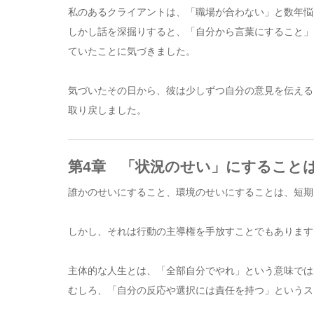
私のあるクライアントは、「職場が合わない」と数年悩
しかし話を深掘りすると、「自分から言葉にすること」
ていたことに気づきました。
気づいたその日から、彼は少しずつ自分の意見を伝える
取り戻しました。
第4章 「状況のせい」にすること
誰かのせいにすること、環境のせいにすることは、短期
しかし、それは行動の主導権を手放すことでもあります
主体的な人生とは、「全部自分でやれ」という意味では
むしろ、「自分の反応や選択には責任を持つ」というス