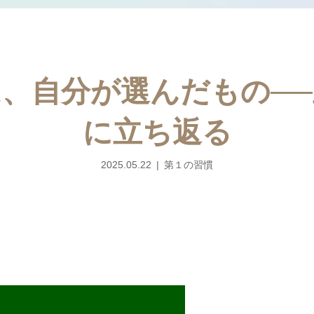
、自分が選んだもの─
に立ち返る
2025.05.22
第１の習慣