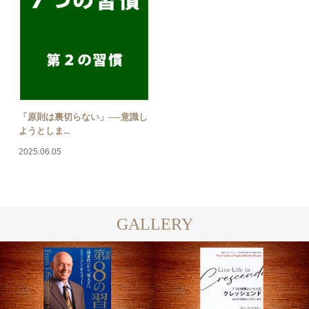
「原則は裏切らない」──意識し
ようとしま...
2025.06.05
GALLERY