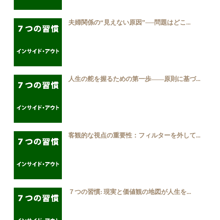
夫婦関係の“見えない原因”──問題はどこ...
人生の舵を握るための第一歩――原則に基づ...
客観的な視点の重要性：フィルターを外して...
７つの習慣: 現実と価値観の地図が人生を...