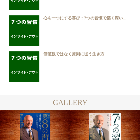
心を一つにする喜び：7つの習慣で築く深い...
価値観ではなく原則に従う生き方
GALLERY