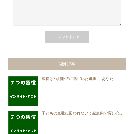
関連記事
成長は“可能性”に基づいた選択──あなた...
子どもの点数に囚われない：家庭内で育む心...