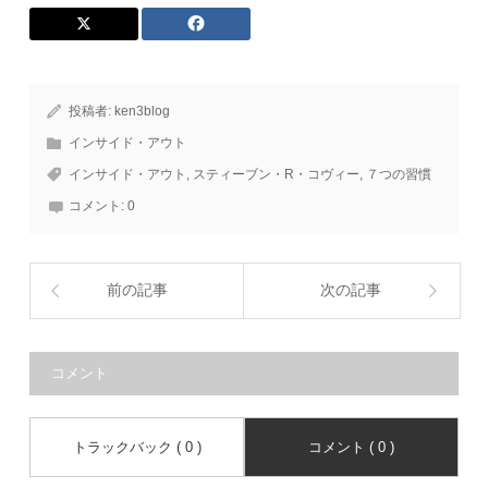
投稿者:
ken3blog
インサイド・アウト
インサイド・アウト
,
スティーブン・R・コヴィー
,
７つの習慣
コメント:
0
前の記事
次の記事
コメント
トラックバック ( 0 )
コメント ( 0 )