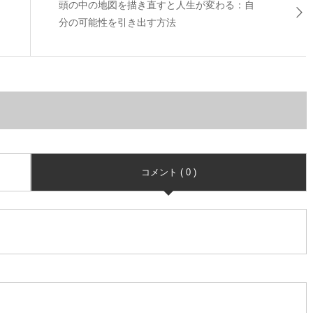
頭の中の地図を描き直すと人生が変わる：自
分の可能性を引き出す方法
コメント ( 0 )