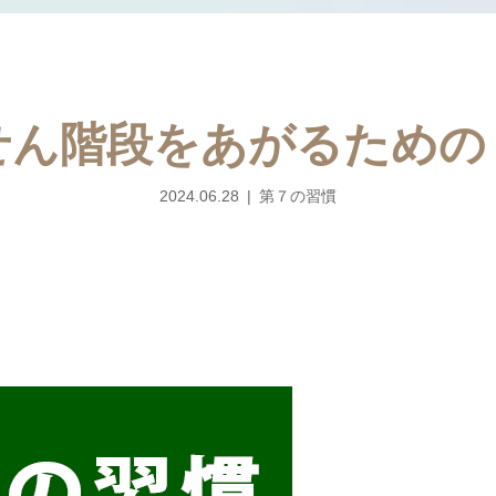
せん階段をあがるための
2024.06.28
第７の習慣