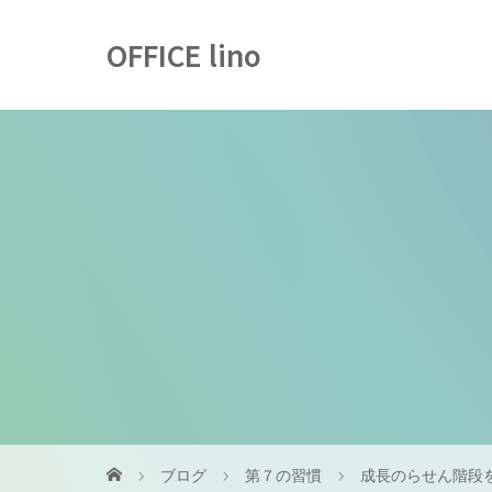
OFFICE lino
ブログ
第７の習慣
成長のらせん階段