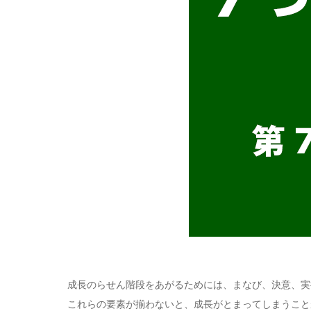
成長のらせん階段をあがるためには、まなび、決意、実
これらの要素が揃わないと、成長がとまってしまうこと