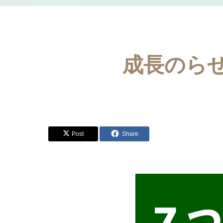
成長のら
Post
Share