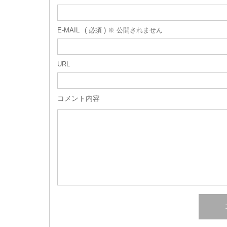
E-MAIL
( 必須 ) ※ 公開されません
URL
コメント内容