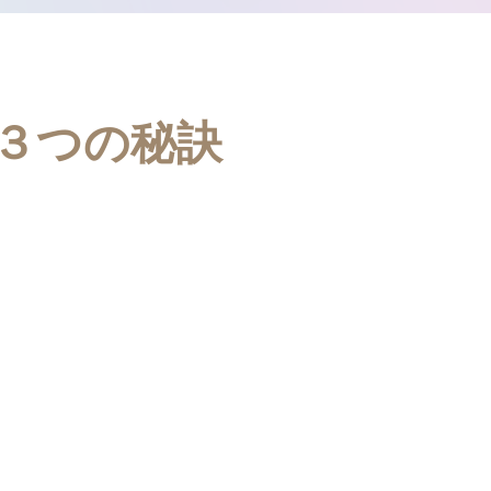
３つの秘訣