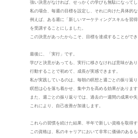
強い決意がなければ、せっかくの学びも無駄になってし
私の場合、毎週の目標を設定し、それに向けた具体的な
例えば、ある週に「新しいマーケティングスキルを習得
を受講することにしました。
この決意があったからこそ、目標を達成することができ
最後に、「実行」です。
学びと決意があっても、実行に移さなければ意味があり
行動することで初めて、成長が実感できます。
私が実践しているのは、毎朝の瞑想と週ごとの振り返り
瞑想は心を落ち着かせ、集中力を高める効果があります
また、週ごとの振り返りでは、過去の一週間の成果や失
これにより、自己改善が加速します。
これらの習慣を続けた結果、半年で新しい資格を取得す
この資格は、私のキャリアにおいて非常に価値のあるも