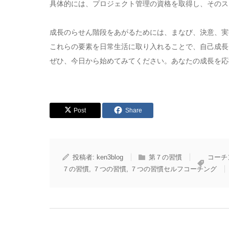
具体的には、プロジェクト管理の資格を取得し、そのス
成長のらせん階段をあがるためには、まなび、決意、実
これらの要素を日常生活に取り入れることで、自己成長
ぜひ、今日から始めてみてください。あなたの成長を応
Post
Share
投稿者:
ken3blog
第７の習慣
コーチ
７の習慣
,
７つの習慣
,
７つの習慣セルフコーチング