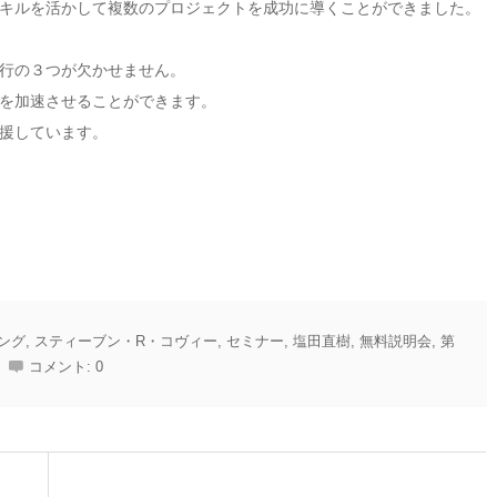
キルを活かして複数のプロジェクトを成功に導くことができました。
行の３つが欠かせません。
を加速させることができます。
援しています。
ング
,
スティーブン・R・コヴィー
,
セミナー
,
塩田直樹
,
無料説明会
,
第
コメント:
0