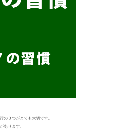
行の３つがとても大切です。
があります。