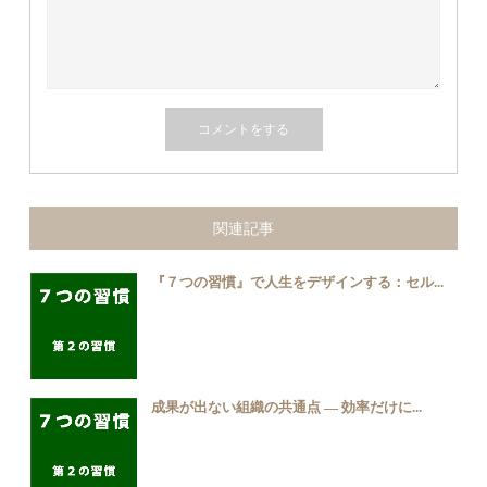
関連記事
『７つの習慣』で人生をデザインする：セル...
成果が出ない組織の共通点 ― 効率だけに...