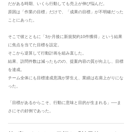
だがある時期、いくら行動しても売上が伸び悩んだ。
原因は「作業の目標」だけで、「成果の目標」が不明確だった
ことにあった。
そこで彼とともに「3か月後に新規契約10件獲得」という結果
に焦点を当てた目標を設定。
そこから逆算して行動計画を組み直した。
結果、訪問件数は減ったものの、提案内容の質が向上し、目標
を達成。
チーム全体にも目標達成意識が芽生え、業績は右肩上がりにな
った。
「目標があるからこそ、行動に意味と目的が生まれる」──ま
さにその好例であった。