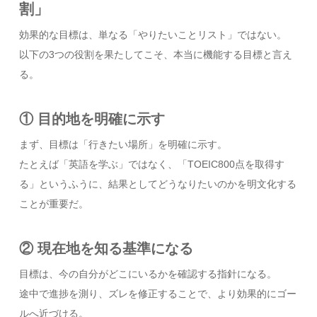
割」
効果的な目標は、単なる「やりたいことリスト」ではない。
以下の3つの役割を果たしてこそ、本当に機能する目標と言え
る。
① 目的地を明確に示す
まず、目標は「行きたい場所」を明確に示す。
たとえば「英語を学ぶ」ではなく、「TOEIC800点を取得す
る」というふうに、結果としてどうなりたいのかを明文化する
ことが重要だ。
② 現在地を知る基準になる
目標は、今の自分がどこにいるかを確認する指針になる。
途中で進捗を測り、ズレを修正することで、より効果的にゴー
ルへ近づける。