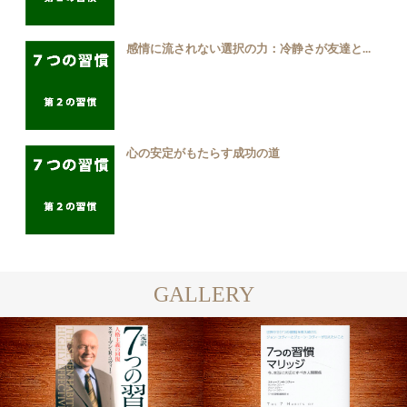
感情に流されない選択の力：冷静さが友達と...
心の安定がもたらす成功の道
GALLERY