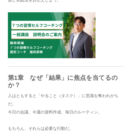
質と実践法をお伝えしよう。
第1章 なぜ「結果」に焦点を当てるの
か？
人はともすると「やること（タスク）」に意識を奪われがち
だ。
今日の会議、今週の資料作成、毎日のルーティン。
もちろん、それらは必要な行動だ。